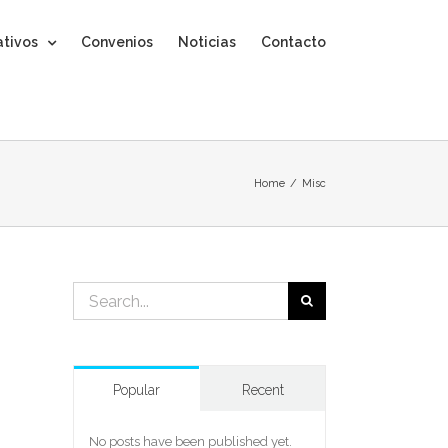
ativos
Convenios
Noticias
Contacto
Home
/
Misc
Search
for:
Popular
Recent
No posts have been published yet.