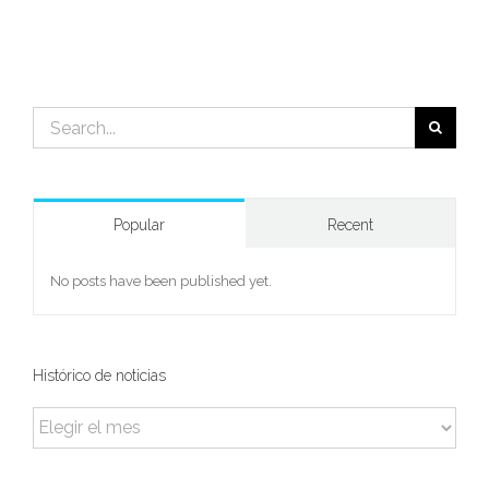
Search
for:
Popular
Recent
No posts have been published yet.
Histórico de noticias
Histórico
de
noticias