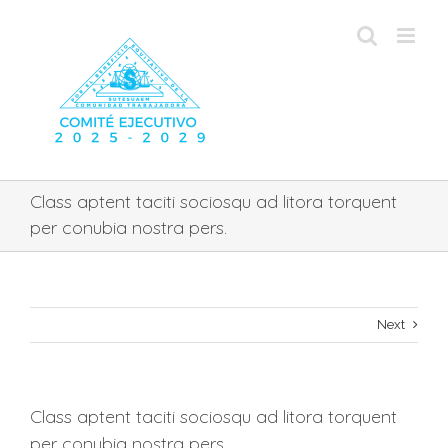
Skip
to
content
Class aptent taciti sociosqu ad litora torquent
per conubia nostra pers.
Next
Class aptent taciti sociosqu ad litora torquent
per conubia nostra pers.