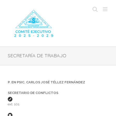
Skip
to
content
SECRETARÍA DE TRABAJO
P. EN PSIC. CARLOS JOSÉ TÉLLEZ FERNÁNDEZ
SECRETARIO DE CONFLICTOS
ext. 101